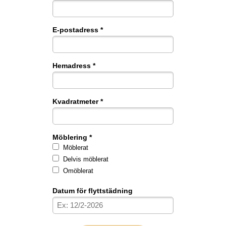
E-postadress *
Hemadress *
Kvadratmeter *
Möblering *
Möblerat
Delvis möblerat
Omöblerat
Datum för flyttstädning